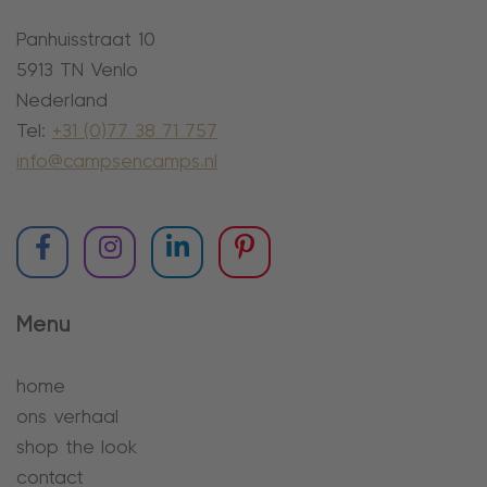
Panhuisstraat 10
5913 TN Venlo
Nederland
Tel:
+31 (0)77 38 71 757
info@campsencamps.nl
Menu
home
ons verhaal
shop the look
contact