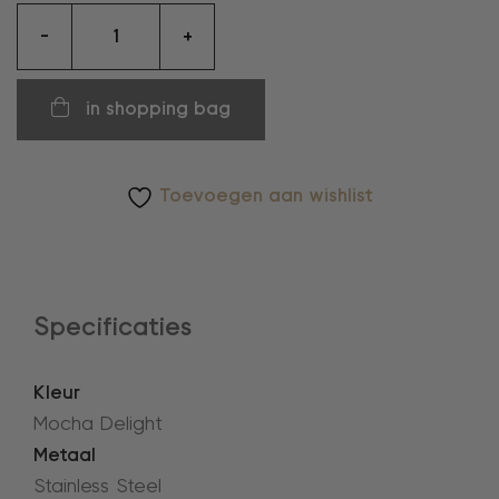
oorringen
-
+
aantal
in shopping bag
Toevoegen aan wishlist
Specificaties
Kleur
Mocha Delight
Metaal
Stainless Steel