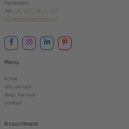
Nederland
Tel:
+31 (0)77 38 71 757
info@campsencamps.nl
Menu
home
ons verhaal
shop the look
contact
Assortiment