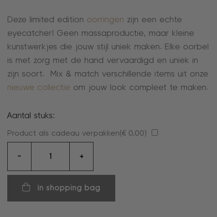
Deze limited edition
oorringen
zijn een echte
eyecatcher! Geen massaproductie, maar kleine
kunstwerkjes die jouw stijl uniek maken. Elke oorbel
is met zorg met de hand vervaardigd en uniek in
zijn soort. Mix & match verschillende items uit onze
nieuwe collectie
om jouw look compleet te maken.
Aantal stuks:
Product als cadeau verpakken(
€
0,00
)
oorringen
-
+
aantal
in shopping bag