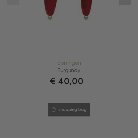
oorringen
Burgundy
€
40,00
shopping bag