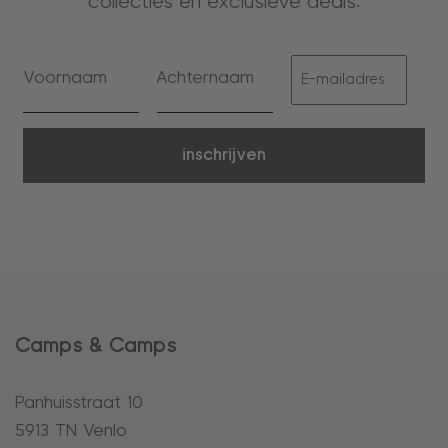
collecties en exclusieve deals.
inschrijven
Camps & Camps
Panhuisstraat 10
5913 TN Venlo