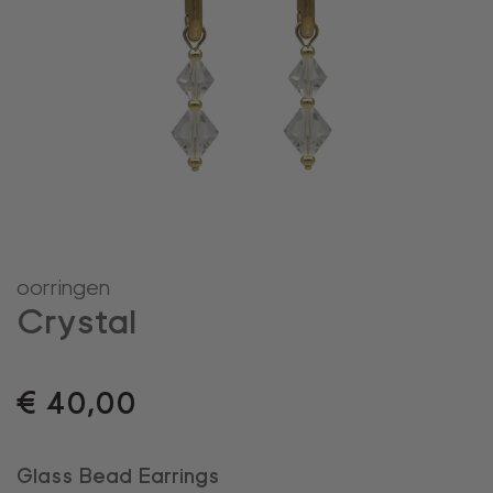
oorringen
Crystal
€
40,00
Glass Bead Earrings