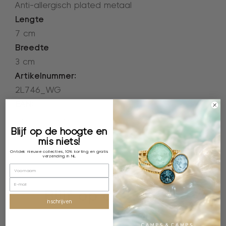
Anti-allergisch plated metaal
Lengte
7 cm
Breedte
3 cm
Artikelnummer:
2L746_WG
EAN:
8720257429257
Blijf op de hoogte en
mis niets!
Ontdek nieuwe collecties, 10% korting en gratis
verzending in NL
Blijf op de hoogte
inschrijven