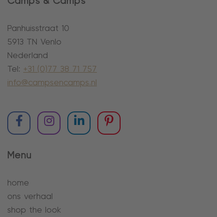
Camps & Camps
Panhuisstraat 10
5913 TN Venlo
Nederland
Tel:
+31 (0)77 38 71 757
info@campsencamps.nl
Menu
home
ons verhaal
shop the look