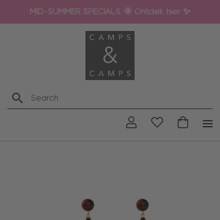
MID-SUMMER SPECIALS 🌞 Ontdek hier ✨