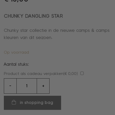
CHUNKY DANGLING STAR
Chunky star collectie in de nieuwe camps & camps
kleuren van dit seizoen.
Op voorraad
Aantal stuks:
Product als cadeau verpakken(
€
0,00
)
Oorhangers
-
+
aantal
in shopping bag