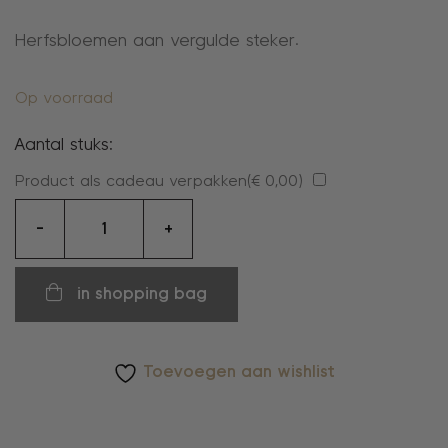
Herfsbloemen aan vergulde steker.
Op voorraad
Aantal stuks:
Product als cadeau verpakken(
€
0,00
)
Oorhangers
-
+
aantal
in shopping bag
Toevoegen aan wishlist