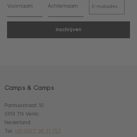
inschrijven
Camps & Camps
Panhuisstraat 10
5913 TN Venlo
Nederland
Tel:
+31 (0)77 38 71 757