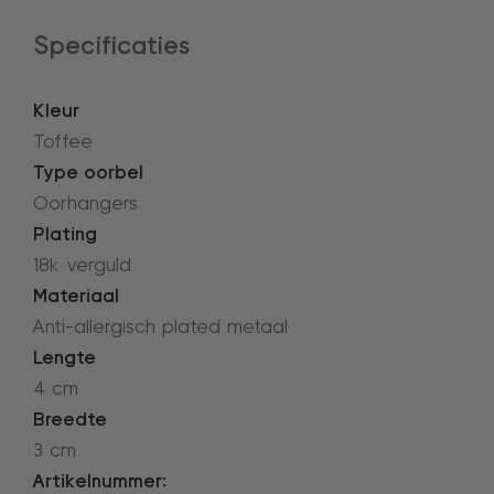
Specificaties
Kleur
Toffee
Type oorbel
Oorhangers
Plating
18k verguld
Materiaal
Anti-allergisch plated metaal
Lengte
4 cm
Breedte
3 cm
Artikelnummer: