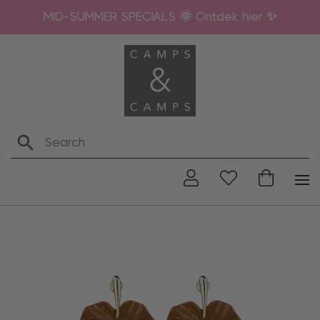
MID-SUMMER SPECIALS 🌞 Ontdek hier ✨