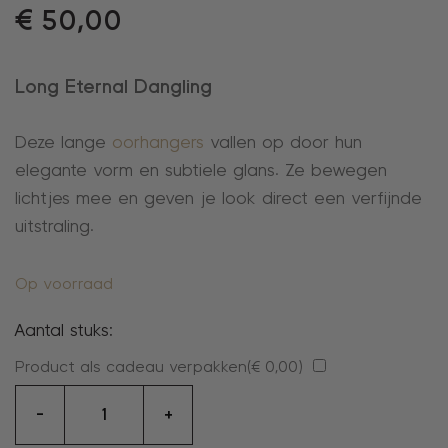
€
50,00
Long Eternal Dangling
Deze lange
oorhangers
vallen op door hun
elegante vorm en subtiele glans. Ze bewegen
lichtjes mee en geven je look direct een verfijnde
uitstraling.
Op voorraad
Aantal stuks:
Product als cadeau verpakken(
€
0,00
)
oorhangers
-
+
aantal