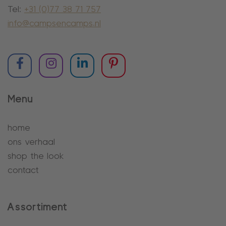
Tel:
+31 (0)77 38 71 757
info@campsencamps.nl
Menu
home
ons verhaal
shop the look
contact
Assortiment