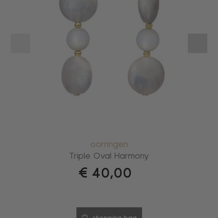
oorringen
Triple Oval Harmony
€
40,00