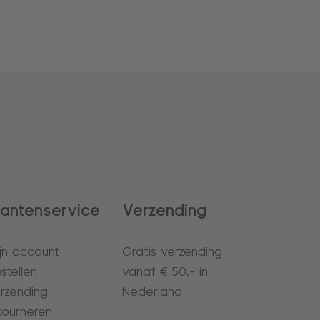
lantenservice
Verzending
jn account
Gratis verzending
stellen
vanaf € 50,- in
rzending
Nederland
tourneren