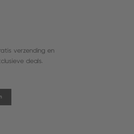
gratis verzending en
clusieve deals.
n