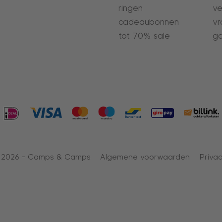
ringen
ve
cadeaubonnen
vr
tot 70% sale
ga
 2026 -
Camps & Camps
Algemene voorwaarden
Privac