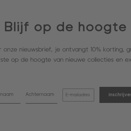
Blijf op de hoogte
or onze nieuwsbrief, je ontvangt 10% korting, 
rste op de hoogte van nieuwe collecties en ex
inschrijve