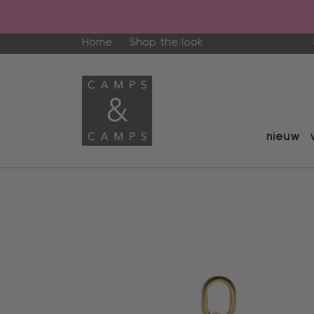
Home
Shop the look
nieuw