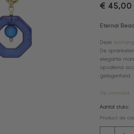
€
45,00
Eternal Bea
Deze
oorhang
De sprankelen
elegante mani
opvallend acc
gelegenheid.
Op voorraad
Aantal stuks:
Product als ca
oorhang