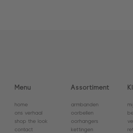
Menu
Assortiment
K
home
armbanden
mi
ons verhaal
oorbellen
be
shop the look
oorhangers
ve
contact
kettingen
re