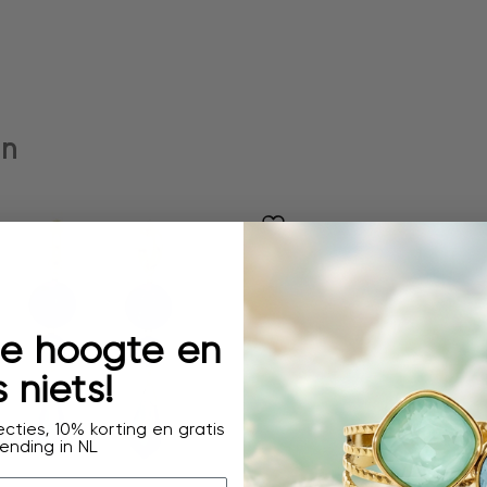
en
 de hoogte en
 niets!
cties, 10% korting en gratis
ending in NL