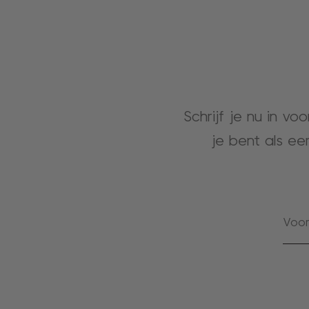
Schrijf je nu in vo
je bent als ee