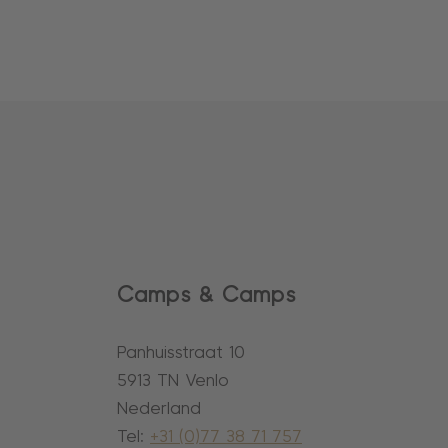
Camps & Camps
Panhuisstraat 10
5913 TN Venlo
Nederland
Tel:
+31 (0)77 38 71 757