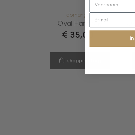
oorhangers
Oval Harmony
Ov
€
35,00
i
shopping bag