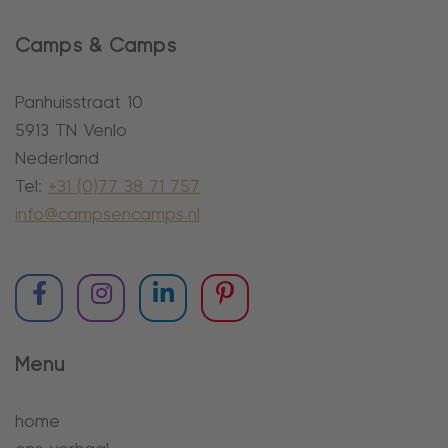
Camps & Camps
Panhuisstraat 10
5913 TN Venlo
Nederland
Tel:
+31 (0)77 38 71 757
info@campsencamps.nl
Menu
home