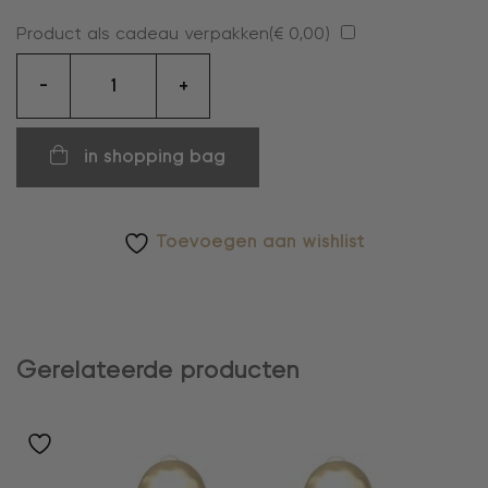
Product als cadeau verpakken(
€
0,00
)
Oorhangers
-
+
aantal
in shopping bag
Toevoegen aan wishlist
Gerelateerde producten