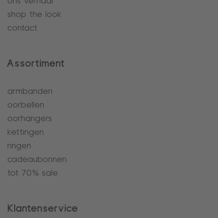
ons verhaal
shop the look
contact
Assortiment
armbanden
oorbellen
oorhangers
kettingen
ringen
cadeaubonnen
tot 70% sale
Klantenservice