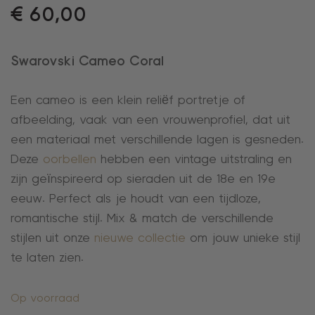
€
60,00
Swarovski Cameo Coral
Een cameo is een klein reliëf portretje of
afbeelding, vaak van een vrouwenprofiel, dat uit
een materiaal met verschillende lagen is gesneden.
Deze
oorbellen
hebben een vintage uitstraling en
zijn geïnspireerd op sieraden uit de 18e en 19e
eeuw. Perfect als je houdt van een tijdloze,
romantische stijl. Mix & match de verschillende
stijlen uit onze
nieuwe collectie
om jouw unieke stijl
te laten zien.
Op voorraad