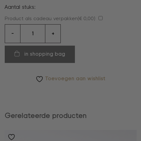
Aantal stuks:
Product als cadeau verpakken(
€
0,00
)
oorbellen
-
+
aantal
in shopping bag
Toevoegen aan wishlist
Gerelateerde producten