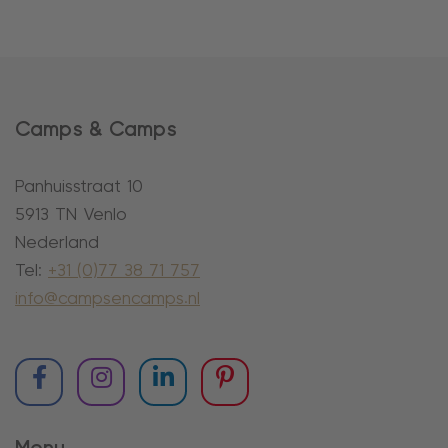
Camps & Camps
Panhuisstraat 10
5913 TN Venlo
Nederland
Tel:
+31 (0)77 38 71 757
info@campsencamps.nl