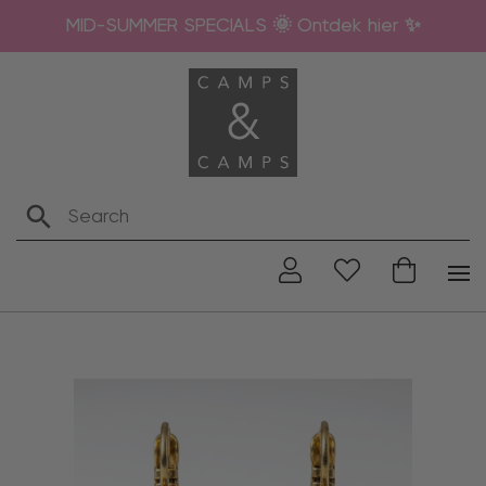
MID-SUMMER SPECIALS 🌞 Ontdek hier ✨