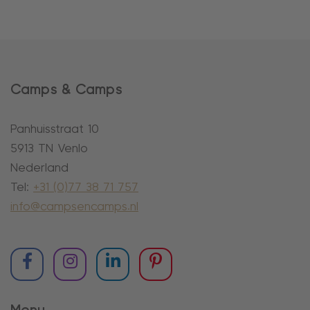
Camps & Camps
Panhuisstraat 10
5913 TN Venlo
Nederland
Tel:
+31 (0)77 38 71 757
info@campsencamps.nl