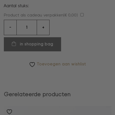
Aantal stuks:
Product als cadeau verpakken(
€
0,00
)
oorbellen
-
+
aantal
in shopping bag
Toevoegen aan wishlist
Gerelateerde producten