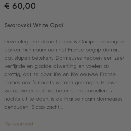
€
60,00
Swarovski White Opal
Deze elegante kleine Camps & Camps oorhangers
danken hun naam aan het Franse begrip dormir,
dat slapen betekent. Dormeuses hebben een zeer
verfijnde en gladde afwerking en voelen zó
prettig, dat ze door 18e en 19e eeuwse Franse
dames ook ’s nachts werden gedragen. Hoewel
we nu weten dat het beter is om oorbellen ’s
nachts uit te doen, is de Franse naam dormeuses
behouden. Slaap zacht…
Op voorraad