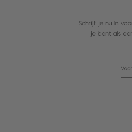
Schrijf je nu in vo
je bent als ee