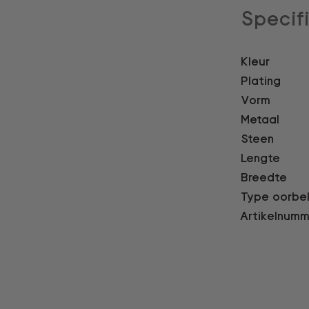
Specif
Kleur
Plating
Vorm
Metaal
Steen
Lengte
Breedte
Type oorbe
Artikelnumm