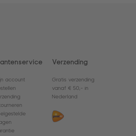
lantenservice
Verzending
jn account
Gratis verzending
stellen
vanaf € 50,- in
rzending
Nederland
tourneren
elgestelde
agen
rantie