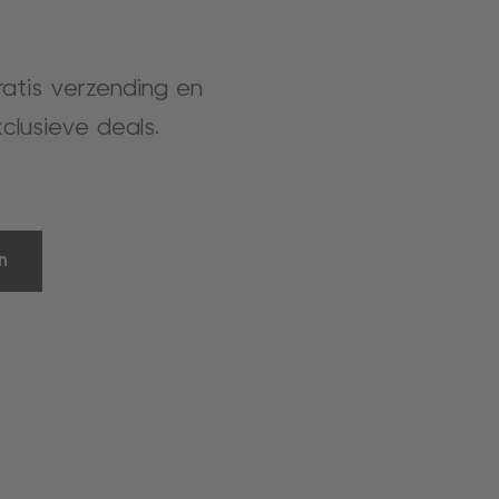
gratis verzending en
clusieve deals.
n