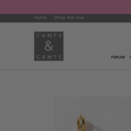
Home
Shop the look
nieuw