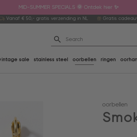
MID-SUMMER SPECIALS 🌞 Ontdek hier ✨
Vanaf € 50,- gratis verzending in NL
Gratis cadeau
vintage sale
stainless steel
oorbellen
ringen
oorha
oorbellen
Smok