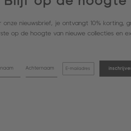
Blijf op de hoogte
or onze nieuwsbrief, je ontvangt 10% korting, 
rste op de hoogte van nieuwe collecties en ex
inschrijve