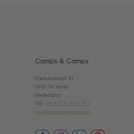
Camps & Camps
Panhuisstraat 10
5913 TN Venlo
Nederland
Tel:
+31 (0)77 38 71 757
info@campsencamps.nl