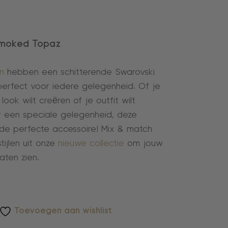
Smoked Topaz
n
hebben een schitterende Swarovski
n perfect voor iedere gelegenheid. Of je
look wilt creëren of je outfit wilt
 een speciale gelegenheid, deze
n de perfecte accessoire! Mix & match
tijlen uit onze
nieuwe collectie
om jouw
laten zien.
Toevoegen aan wishlist