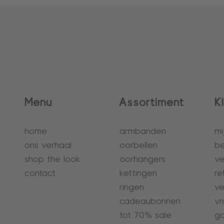
Menu
Assortiment
K
home
armbanden
mi
ons verhaal
oorbellen
be
shop the look
oorhangers
ve
contact
kettingen
re
ringen
ve
cadeaubonnen
vr
tot 70% sale
ga