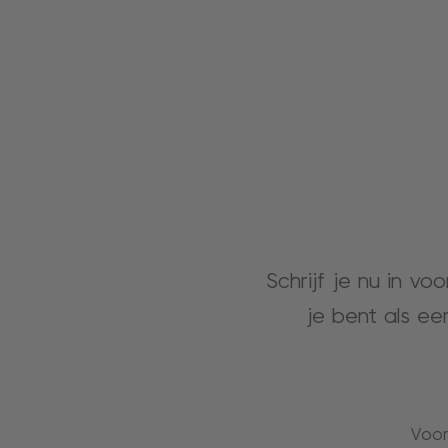
Schrijf je nu in vo
je bent als ee