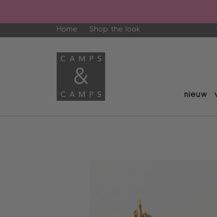
Home
Shop the look
nieuw