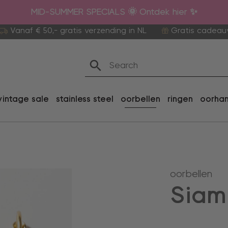
MID-SUMMER SPECIALS 🌞 Ontdek hier ✨
Vanaf € 50,- gratis verzending in NL
Gratis cadeau
vintage sale
stainless steel
oorbellen
ringen
oorha
oorbellen
Siam