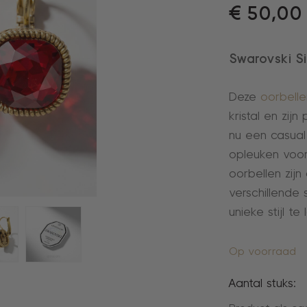
€
50,00
Swarovski S
Deze
oorbelle
kristal en zij
nu een casual 
opleuken voor
oorbellen zij
verschillende s
unieke stijl te 
Op voorraad
Aantal stuks: