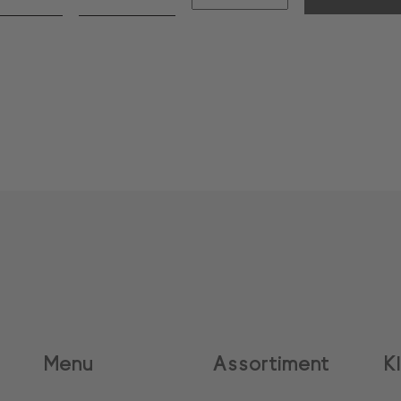
Menu
Assortiment
K