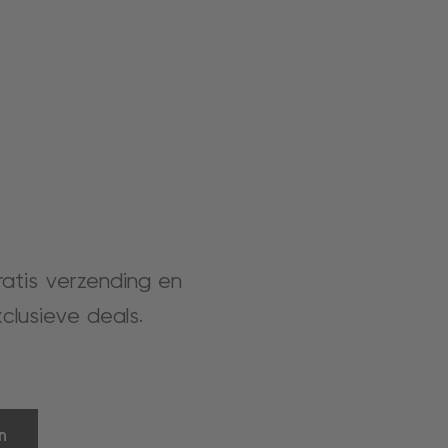
gratis verzending en
clusieve deals.
n