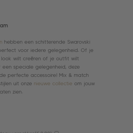
iam
n
hebben een schitterende Swarovski
n perfect voor iedere gelegenheid. Of je
look wilt creëren of je outfit wilt
 een speciale gelegenheid, deze
n de perfecte accessoire! Mix & match
tijlen uit onze
nieuwe collectie
om jouw
laten zien.