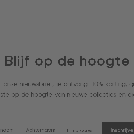
Blijf op de hoogte
or onze nieuwsbrief, je ontvangt 10% korting, 
rste op de hoogte van nieuwe collecties en ex
inschrijve