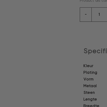
Product als ca
oorbell
-
aantal
Specif
Kleur
Plating
Vorm
Metaal
Steen
Lengte
Breedte