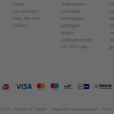
home
armbanden
mi
ons verhaal
oorbellen
be
shop the look
oorhangers
ve
contact
kettingen
re
ringen
ve
cadeaubonnen
vr
tot 70% sale
ga
 2026 -
Camps & Camps
Algemene voorwaarden
Privac