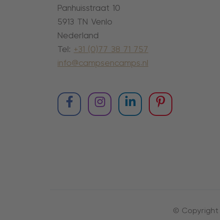
Panhuisstraat 10
5913 TN Venlo
Nederland
Tel:
+31 (0)77 38 71 757
info@campsencamps.nl
© Copyright