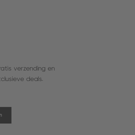
gratis verzending en
clusieve deals.
n