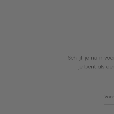
Schrijf je nu in vo
je bent als ee