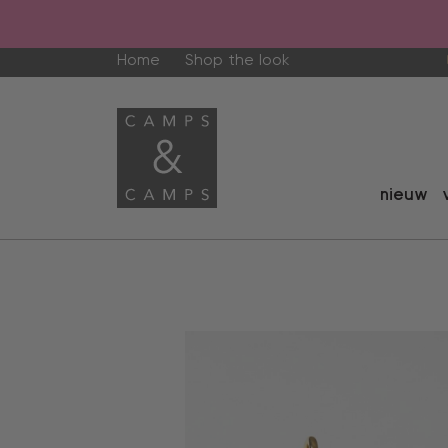
Home
Shop the look
nieuw