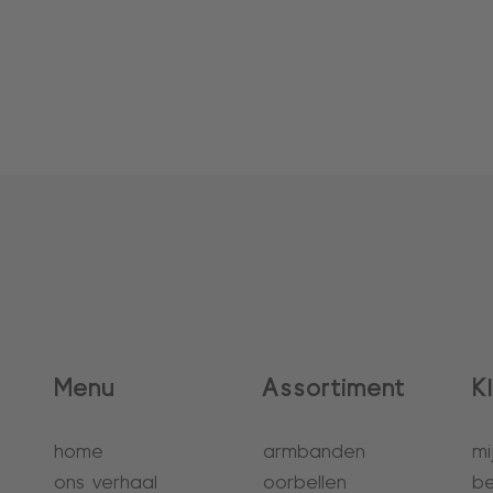
Menu
Assortiment
K
home
armbanden
mi
ons verhaal
oorbellen
be