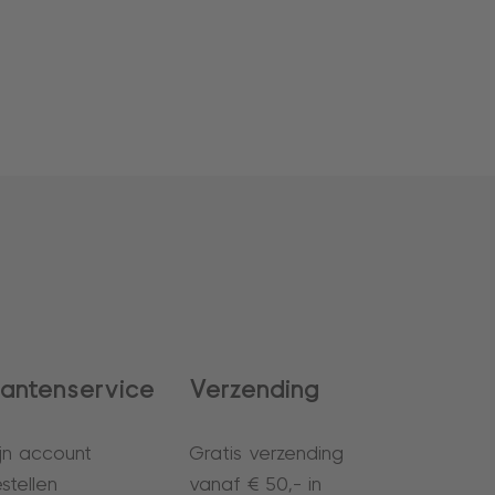
lantenservice
Verzending
jn account
Gratis verzending
stellen
vanaf € 50,- in