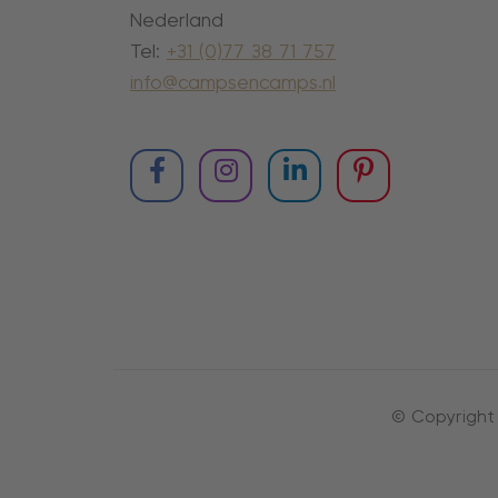
Nederland
Tel:
+31 (0)77 38 71 757
info@campsencamps.nl
© Copyright