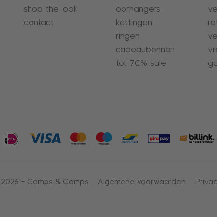
shop the look
oorhangers
ve
contact
kettingen
re
ringen
ve
cadeaubonnen
vr
tot 70% sale
ga
 2026 -
Camps & Camps
Algemene voorwaarden
Privac