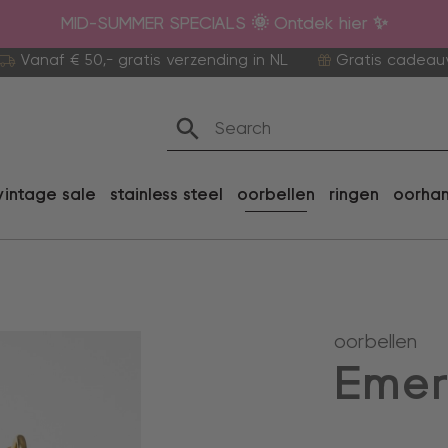
MID-SUMMER SPECIALS 🌞 Ontdek hier ✨
Vanaf € 50,- gratis verzending in NL
Gratis cadeau
vintage sale
stainless steel
oorbellen
ringen
oorha
oorbellen
Emer