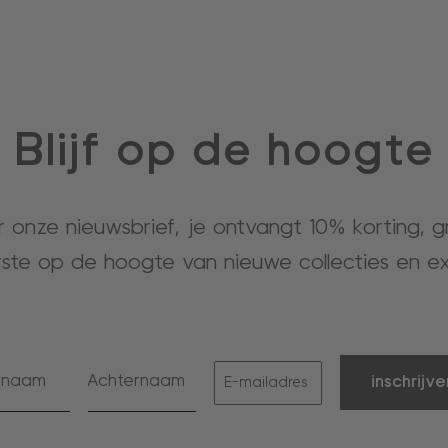
Blijf op de hoogte
or onze nieuwsbrief, je ontvangt 10% korting, 
rste op de hoogte van nieuwe collecties en ex
inschrijve