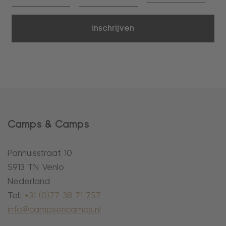
inschrijven
Camps & Camps
Panhuisstraat 10
5913 TN Venlo
Nederland
Tel:
+31 (0)77 38 71 757
info@campsencamps.nl