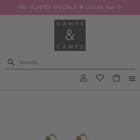
MID-SUMMER SPECIALS 🌞 Ontdek hier ✨