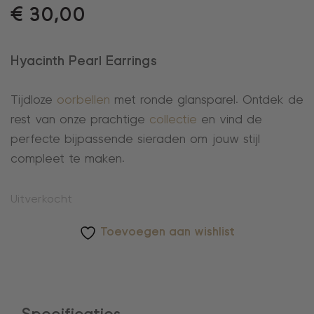
€
30,00
Hyacinth Pearl Earrings
Tijdloze
oorbellen
met ronde glansparel. Ontdek de
rest van onze prachtige
collectie
en vind de
perfecte bijpassende sieraden om jouw stijl
compleet te maken.
Uitverkocht
Toevoegen aan wishlist