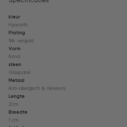
Specificaties
kleur
Hyacinth
Plating
18k verguld
Vorm
Rond
steen
Glasparel
Metaal
Anti-allergisch & nikkelvrij
Lengte
2cm
Breedte
1 cm