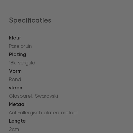
Specificaties
kleur
Parelbruin
Plating
18k verguld
Vorm
Rond
steen
Glasparel, Swarovski
Metaal
Anti-allergisch plated metaal
Lengte
2cm