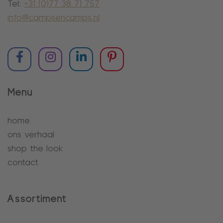
Tel:
+31 (0)77 38 71 757
info@campsencamps.nl
Menu
home
ons verhaal
shop the look
contact
Assortiment