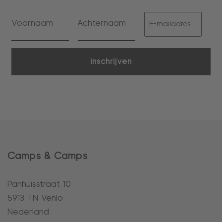
inschrijven
Camps & Camps
Panhuisstraat 10
5913 TN Venlo
Nederland