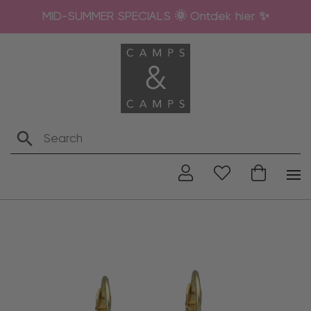
MID-SUMMER SPECIALS 🌞 Ontdek hier ✨