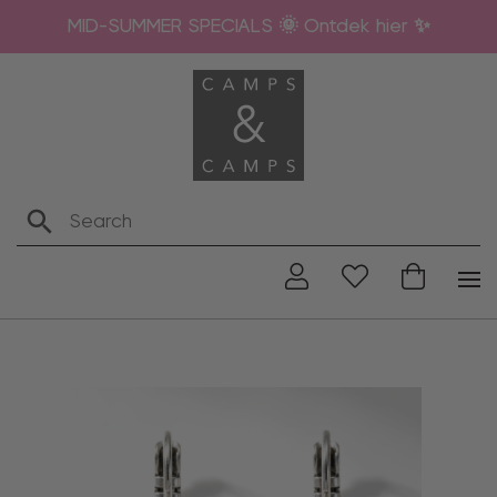
MID-SUMMER SPECIALS 🌞 Ontdek hier ✨