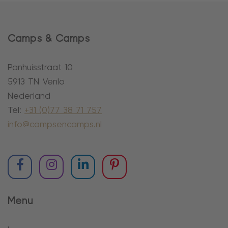
Camps & Camps
Panhuisstraat 10
5913 TN Venlo
Nederland
Tel:
+31 (0)77 38 71 757
info@campsencamps.nl
Menu