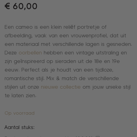
€
60,00
Een cameo is een klein reliëf portretje of
afbeelding, vaak van een vrouwenprofiel, dat uit
een materiaal met verschillende lagen is gesneden.
Deze
oorbellen
hebben een vintage uitstraling en
zijn geïnspireerd op sieraden uit de 18e en 19e
eeuw. Perfect als je houdt van een tijdloze,
romantische stijl. Mix & match de verschillende
stijlen uit onze
nieuwe collectie
om jouw unieke stijl
te laten zien.
Op voorraad
Aantal stuks: