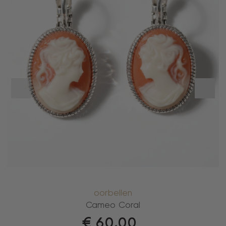
oorbellen
Cameo Coral
€
60,00