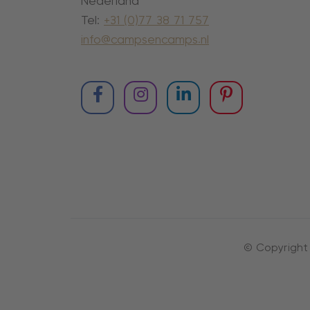
Nederland
Tel:
+31 (0)77 38 71 757
info@campsencamps.nl
© Copyright