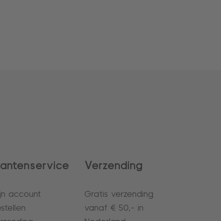
lantenservice
Verzending
jn account
Gratis verzending
stellen
vanaf € 50,- in