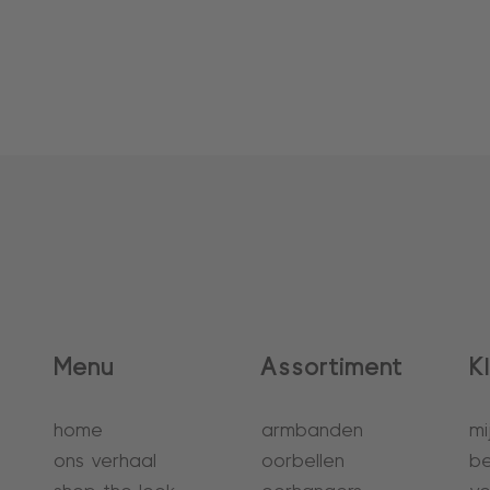
Menu
Assortiment
K
home
armbanden
mi
ons verhaal
oorbellen
be