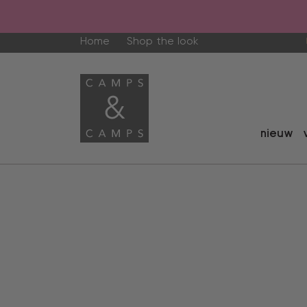
Home
Shop the look
nieuw