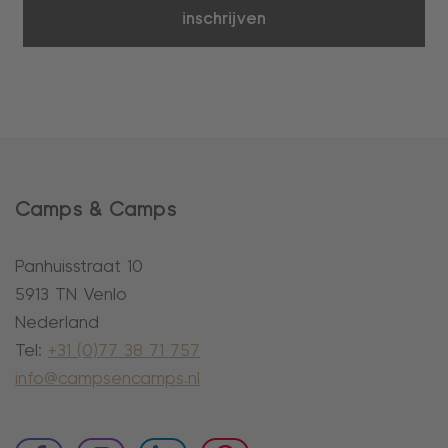
inschrijven
Camps & Camps
Panhuisstraat 10
5913 TN Venlo
Nederland
Tel:
+31 (0)77 38 71 757
info@campsencamps.nl