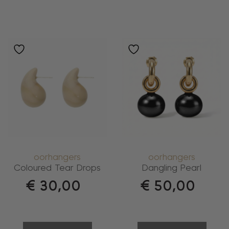
oorhangers
oorhangers
Coloured Tear Drops
Dangling Pearl
€
30,00
€
50,00