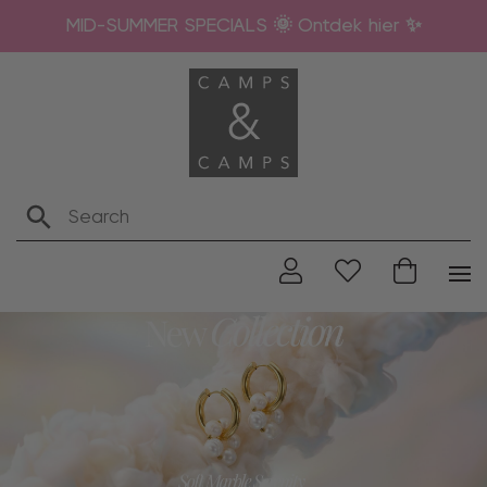
MID-SUMMER SPECIALS 🌞 Ontdek hier ✨