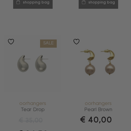
shopping bag
shopping bag
SALE
oorhangers
oorhangers
Tear Drop
Pearl Brown
€
40,00
€
35,00