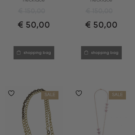
necklace
necklace
€
150,00
€
150,00
€
50,00
€
50,00
shopping bag
shopping bag
SALE
SALE