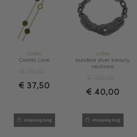
collier
collier
Cosmic Love
bundled silver beauty
necklace
€
75,00
€
150,00
€
37,50
€
40,00
shopping bag
shopping bag