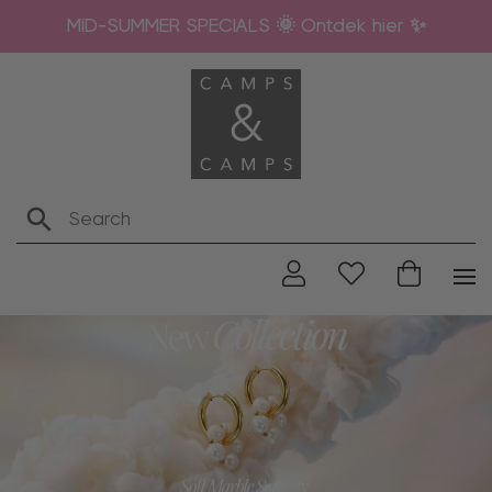
MID-SUMMER SPECIALS 🌞 Ontdek hier ✨