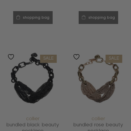
shopping bag
shopping bag
SALE
SALE
collier
collier
bundled black beauty
bundled rose beauty