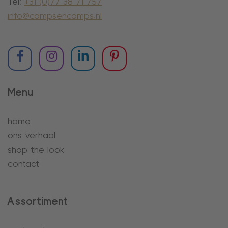
Tel:
+31 (0)77 38 71 757
info@campsencamps.nl
Menu
home
ons verhaal
shop the look
contact
Assortiment