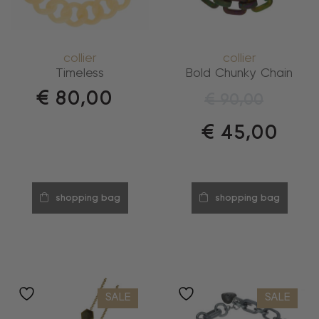
collier
collier
Timeless
Bold Chunky Chain
€
80,00
€
90,00
€
45,00
shopping bag
shopping bag
SALE
SALE