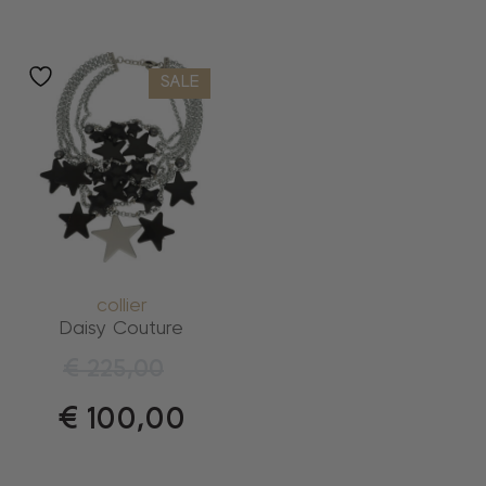
SALE
collier
Daisy Couture
€
225,00
€
100,00