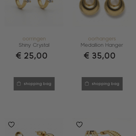
oorringen
oorhangers
Shiny Crystal
Medallion Hanger
€
25,00
€
35,00
shopping bag
shopping bag