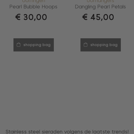
oorringen
oorhangers
Pearl Bubble Hoops
Dangling Pearl Petals
€
30,00
€
45,00
shopping bag
shopping bag
Stainless steel sieraden volgens de laatste trends!