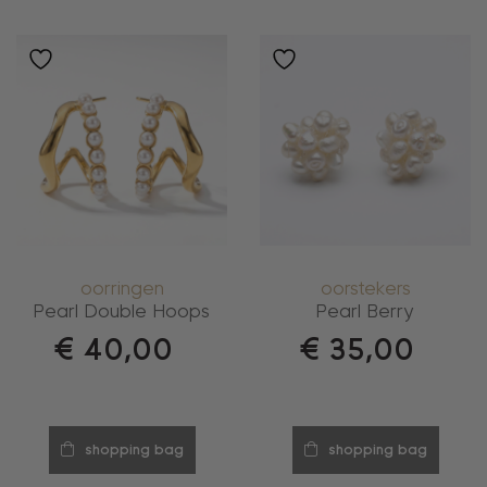
oorringen
oorstekers
Pearl Double Hoops
Pearl Berry
€
40,00
€
35,00
shopping bag
shopping bag