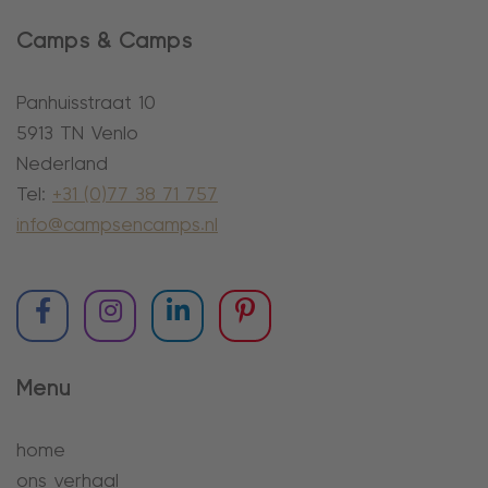
Camps & Camps
Panhuisstraat 10
5913 TN Venlo
Nederland
Tel:
+31 (0)77 38 71 757
info@campsencamps.nl
Menu
home
ons verhaal