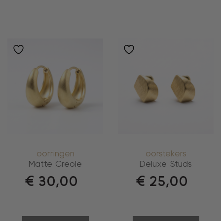
oorringen
oorstekers
Matte Creole
Deluxe Studs
€
30,00
€
25,00