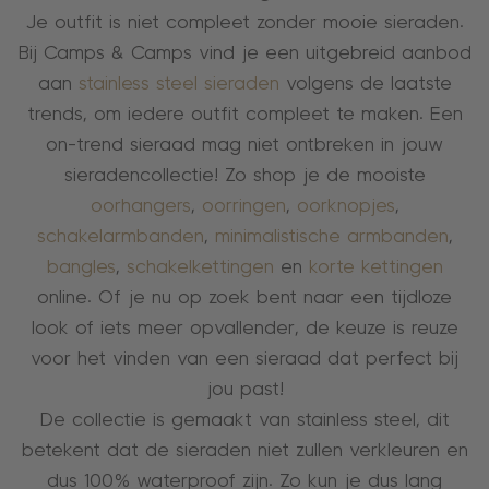
Je outfit is niet compleet zonder mooie sieraden.
Bij Camps & Camps vind je een uitgebreid aanbod
aan
stainless steel sieraden
volgens de laatste
trends, om iedere outfit compleet te maken. Een
on-trend sieraad mag niet ontbreken in jouw
sieradencollectie! Zo shop je de mooiste
oorhangers
,
oorringen
,
oorknopjes
,
schakelarmbanden
,
minimalistische armbanden
,
bangles
,
schakelkettingen
en
korte kettingen
online. Of je nu op zoek bent naar een tijdloze
look of iets meer opvallender, de keuze is reuze
voor het vinden van een sieraad dat perfect bij
jou past!
De collectie is gemaakt van stainless steel, dit
betekent dat de sieraden niet zullen verkleuren en
dus 100% waterproof zijn. Zo kun je dus lang