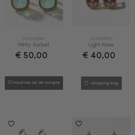
oorbellen
oorbellen
Minty Sorbet
Light Rose
€
50,00
€
40,00
houd me op de hoogte
shopping bag