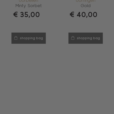
oorbellen
oorringen
Minty Sorbet
Gold
€
35,00
€
40,00
shopping bag
shopping bag