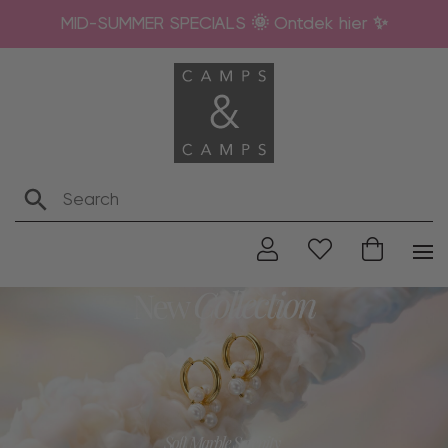
MID-SUMMER SPECIALS 🌞 Ontdek hier ✨