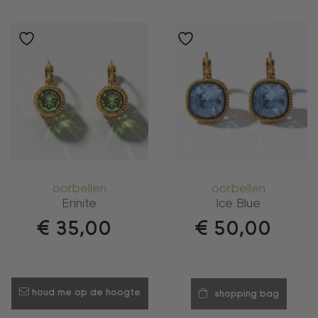
oorbellen
oorbellen
Erinite
Ice Blue
€
35,00
€
50,00
houd me op de hoogte
shopping bag