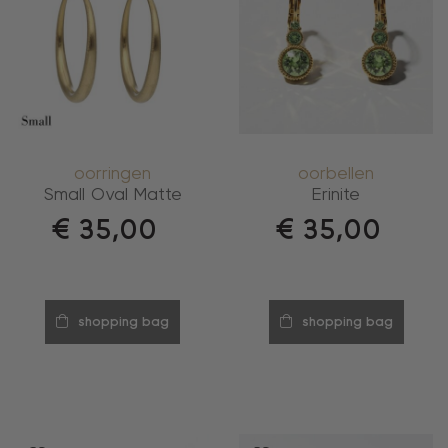
oorringen
oorbellen
Small Oval Matte
Erinite
€
35,00
€
35,00
shopping bag
shopping bag