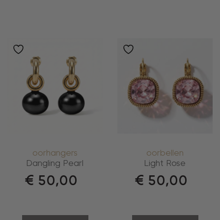
oorhangers
oorbellen
Dangling Pearl
Light Rose
€
50,00
€
50,00