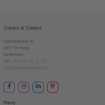
Camps & Camps
Panhuisstraat 10
5913 TN Venlo
Nederland
Tel:
+31 (0)77 38 71 757
info@campsencamps.nl
Menu