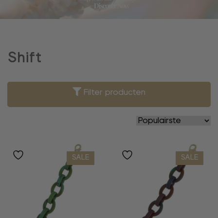
Shift
Filter producten
SALE
SALE