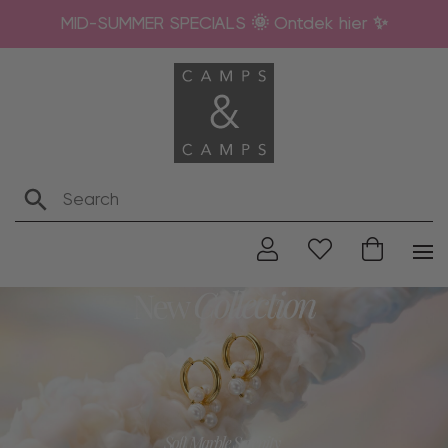
MID-SUMMER SPECIALS 🌞 Ontdek hier ✨