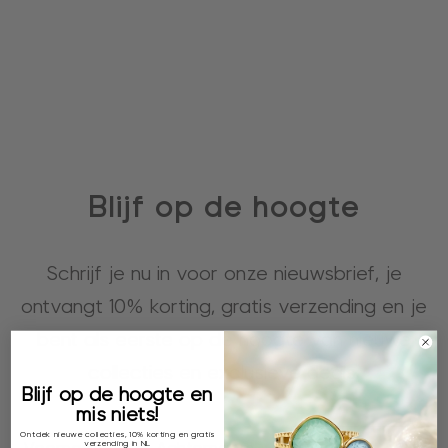
Blijf op de hoogte
Schrijf je nu in voor onze nieuwsbrief, je
ontvangt 10% korting, gratis verzending en je
bent als eerste op de hoogte van nieuwe
collecties en exclusieve deals.
Blijf op de hoogte en
mis niets!
Ontdek nieuwe collecties, 10% korting en gratis
verzending in NL