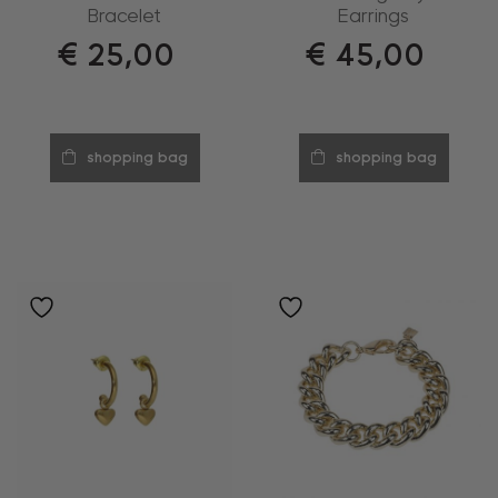
Bracelet
Earrings
€
25,00
€
45,00
shopping bag
shopping bag