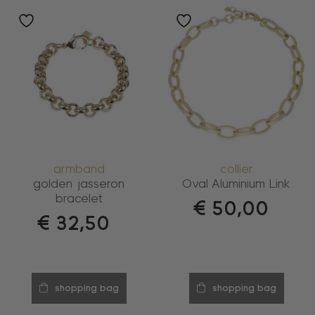
armband
collier
golden jasseron
Oval Aluminium Link
bracelet
€
50,00
€
32,50
shopping bag
shopping bag