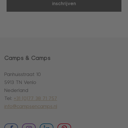
inschrijven
Camps & Camps
Panhuisstraat 10
5913 TN Venlo
Nederland
Tel:
+31 (0)77 38 71 757
info@campsencamps.nl