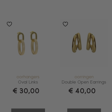
oorhangers
oorringen
Oval Links
Double Open Earrings
€
30,00
€
40,00