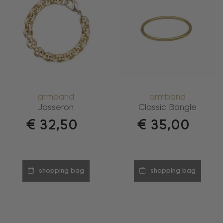
armband
armband
Jasseron
Classic Bangle
€
32,50
€
35,00
shopping bag
shopping bag