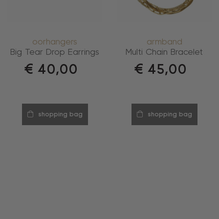
oorhangers
armband
Big Tear Drop Earrings
Multi Chain Bracelet
€
40,00
€
45,00
shopping bag
shopping bag