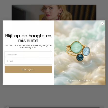
Blijf op de hoogte en
mis niets!
Ontdek nieuwe collecties, 10% korting en gratis
verzending in NL
inschrijven