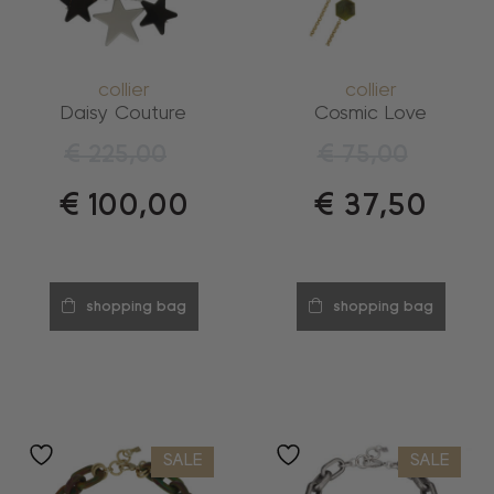
collier
collier
Daisy Couture
Cosmic Love
€
225,00
€
75,00
€
100,00
€
37,50
shopping bag
shopping bag
SALE
SALE