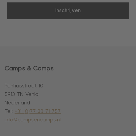
inschrijven
Camps & Camps
Panhuisstraat 10
5913 TN Venlo
Nederland
Tel:
+31 (0)77 38 71 757
info@campsencamps.nl