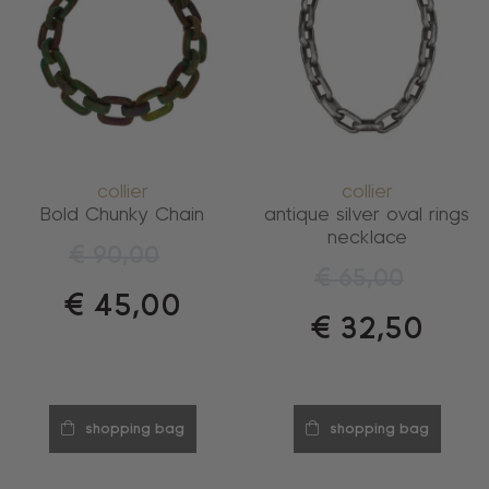
collier
collier
Bold Chunky Chain
antique silver oval rings
necklace
€
90,00
€
65,00
€
45,00
€
32,50
shopping bag
shopping bag