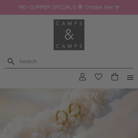
MID-SUMMER SPECIALS 🌞 Ontdek hier ✨