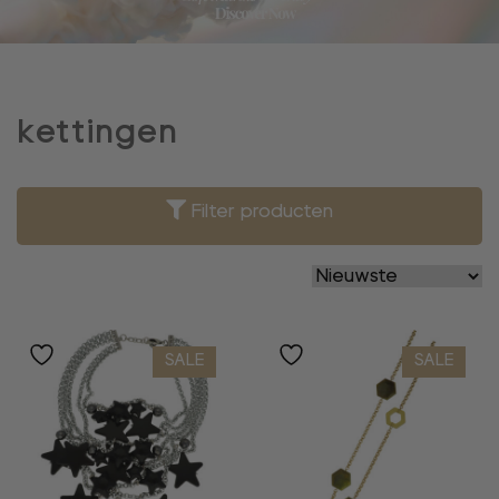
kettingen
Filter producten
SALE
SALE