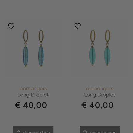
oorhangers
oorhangers
Long Droplet
Long Droplet
€
40,00
€
40,00
shopping bag
shopping bag