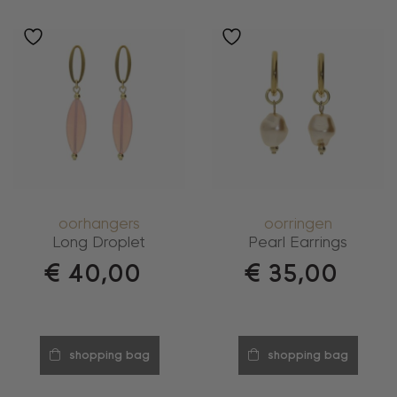
oorhangers
oorringen
Long Droplet
Pearl Earrings
€
40,00
€
35,00
shopping bag
shopping bag