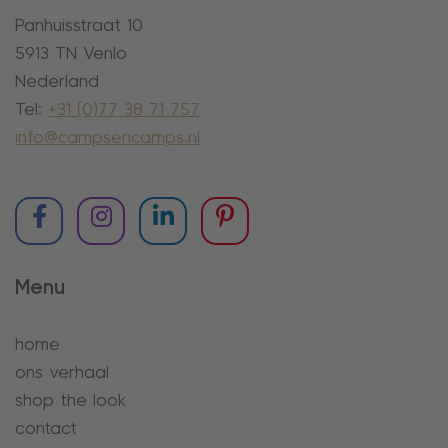
Panhuisstraat 10
5913 TN Venlo
Nederland
Tel:
+31 (0)77 38 71 757
info@campsencamps.nl
Menu
home
ons verhaal
shop the look
contact