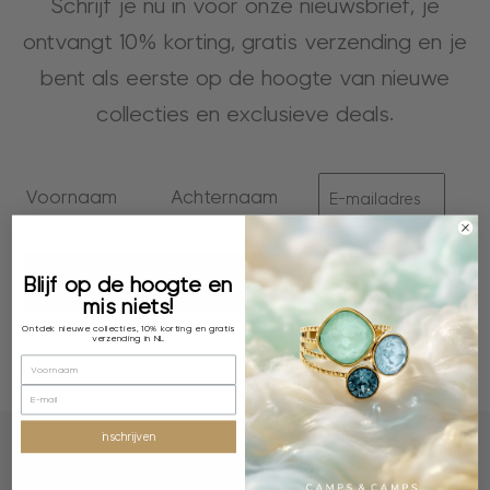
Schrijf je nu in voor onze nieuwsbrief, je
ontvangt 10% korting, gratis verzending en je
bent als eerste op de hoogte van nieuwe
collecties en exclusieve deals.
inschrijven
Blijf op de hoogte en
mis niets!
Ontdek nieuwe collecties, 10% korting en gratis
verzending in NL
inschrijven