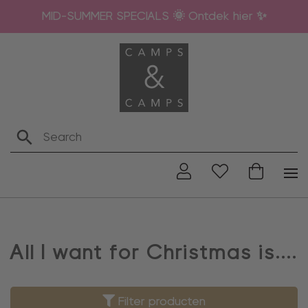
MID-SUMMER SPECIALS 🌞 Ontdek hier ✨
All I want for Christmas is....
Filter producten