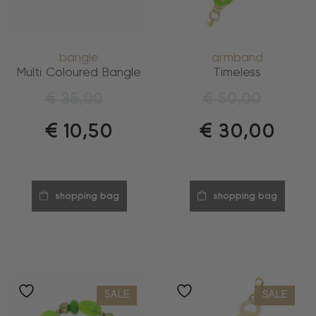
bangle
armband
Multi Coloured Bangle
Timeless
€
35,00
€
50,00
€
10,50
€
30,00
shopping bag
shopping bag
SALE
SALE