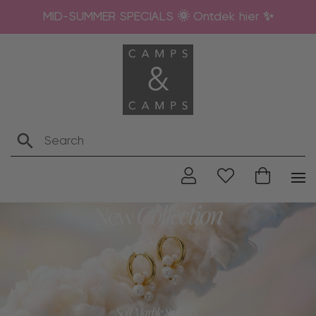
MID-SUMMER SPECIALS 🌞 Ontdek hier ✨