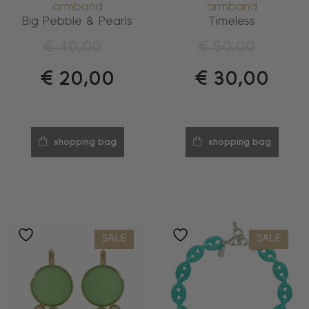
armband
armband
Big Pebble & Pearls
Timeless
€
40,00
€
50,00
€
20,00
€
30,00
shopping bag
shopping bag
SALE
SALE