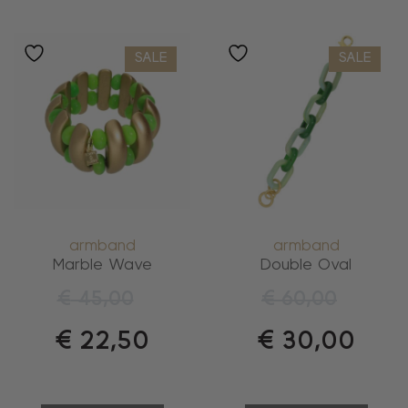
SALE
SALE
armband
armband
Marble Wave
Double Oval
€
45,00
€
60,00
€
22,50
€
30,00