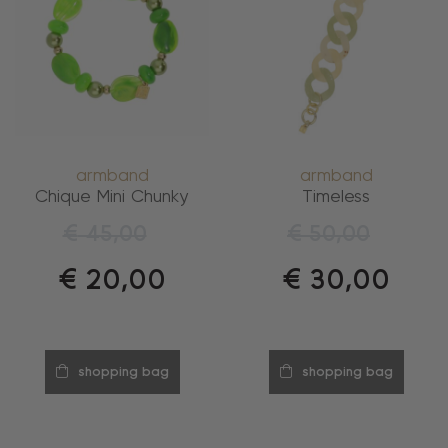
armband
armband
Chique Mini Chunky
Timeless
€
45,00
€
50,00
€
20,00
€
30,00
shopping bag
shopping bag