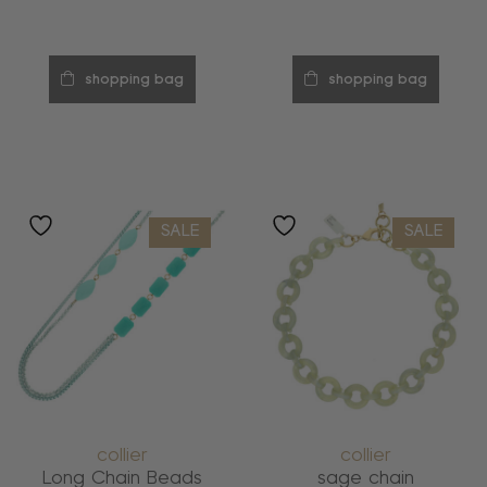
shopping bag
shopping bag
SALE
SALE
collier
collier
Long Chain Beads
sage chain