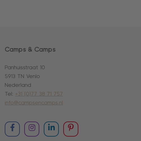
Camps & Camps
Panhuisstraat 10
5913 TN Venlo
Nederland
Tel:
+31 (0)77 38 71 757
info@campsencamps.nl