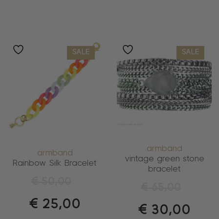
SALE
SALE
armband
armband
vintage green stone
Rainbow Silk Bracelet
bracelet
€
50,00
€
65,00
€
25,00
€
30,00