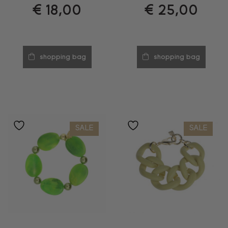
€
18,00
€
25,00
shopping bag
shopping bag
SALE
SALE