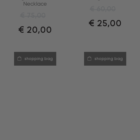
Necklace
€
60,00
€
75,00
€
25,00
€
20,00
shopping bag
shopping bag