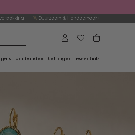
verpakking
Duurzaam & Handgemaakt
ngers
armbanden
kettingen
essentials