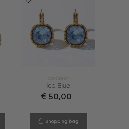
oorbellen
Ice Blue
€
50,00
shopping bag